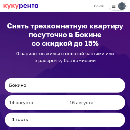
Войти
Снять трехкомнатную квартиру
посуточно
в Бокине
со скидкой до 15%
0
вариантов
жилья с оплатой частями или
в рассрочку без комиссии
Navigate
Navigate
forward
backward
to
to