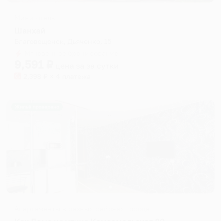
Мини-отель
Шанхай
Благовещенск, Дьяченко, 15
Мгновенное бронирование
9,591
₽
цена за
за сутки
2,398
₽ × 4 платежа
Жильё проверено
Апартаменты в разных районах города