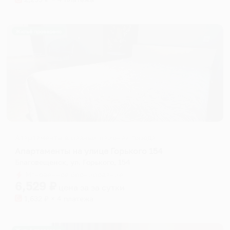
Жильё проверено
Апартаменты в разных районах города
Апартаменты на улице Горького 154
Благовещенск, ул. Горького, 154
Мгновенное бронирование
6,529
₽
цена за
за сутки
1,632
₽ × 4 платежа