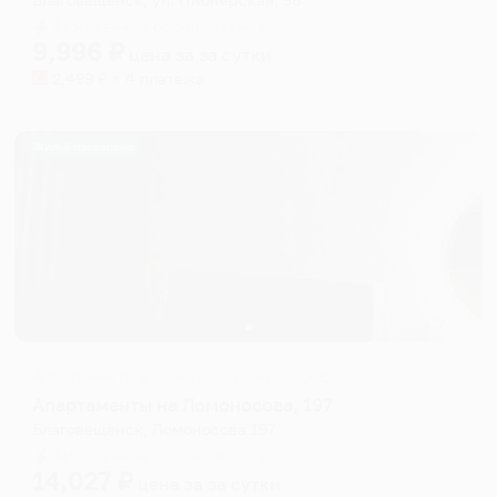
Мгновенное бронирование
9,996
₽
цена за
за сутки
2,499
₽ × 4 платежа
Жильё проверено
Апартаменты в разных районах города
Апартаменты на Ломоносова, 197
Благовещенск, Ломоносова 197
Мгновенное бронирование
14,027
₽
цена за
за сутки