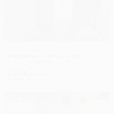
Апартаменты в разных районах города
Апартаменты на улице Ломоносова
Благовещенск, ул. Ломоносова, 167
Мгновенное бронирование
7,651
₽
цена за
за сутки
1,913
₽ × 4 платежа
Жильё проверено