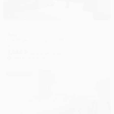
Отель
Азия
Благовещенск, ул. Горького, 158
Мгновенное бронирование
7,346
₽
цена за
за сутки
1,837
₽ × 4 платежа
Жильё проверено