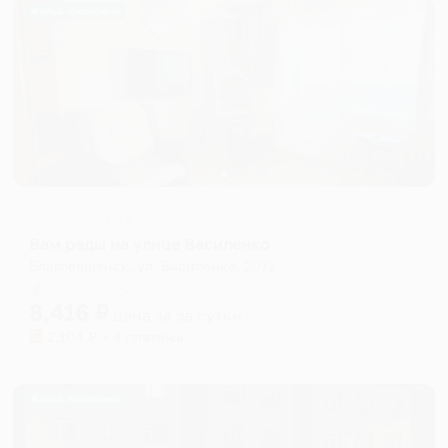
Жильё проверено
Апартаменты в разных районах города
Вам рады на улице Василенко
Благовещенск, ул. Василенко, 20/1
Мгновенное бронирование
8,416
₽
цена за
за сутки
2,104
₽ × 4 платежа
Жильё проверено