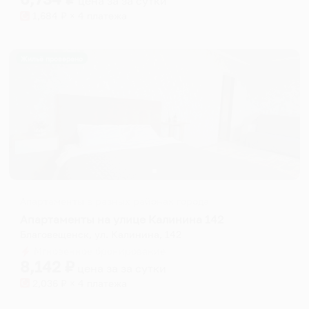
цена за
за сутки
1,684
₽ × 4 платежа
Жильё проверено
Апартаменты в разных районах города
Апартаменты на улице Калинина 142
Благовещенск, ул. Калинина, 142
Мгновенное бронирование
8,142
₽
цена за
за сутки
2,036
₽ × 4 платежа