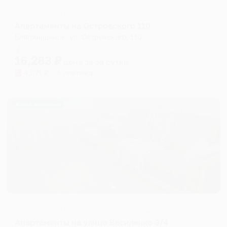
Апартаменты в разных районах города
Апартаменты на Островского 110
Благовещенск, ул. Островского, 110
Мгновенное бронирование
16,283
₽
цена за
за сутки
4,071
₽ × 4 платежа
Жильё проверено
Апартаменты в разных районах города
Апартаменты на улице Василенко 3/4