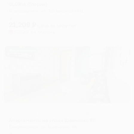
GLORIA (Глория)
Благовещенск, ул. Т.Шевченко 46/1
Мгновенное бронирование
21,209
₽
цена за
за сутки
5,302
₽ × 4 платежа
Жильё проверено
Апартаменты в разных районах города
Апартаменты на улице Шевченко 86
Благовещенск, ул. Шевченко, 86
Мгновенное бронирование