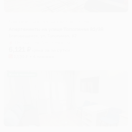
Апартаменты в разных районах города
Апартаменты на улице Тополиная 82/38
Благовещенск, ул. Тополиная, 82
Мгновенное бронирование
6,121
₽
цена за
за сутки
1,530
₽ × 4 платежа
Жильё проверено