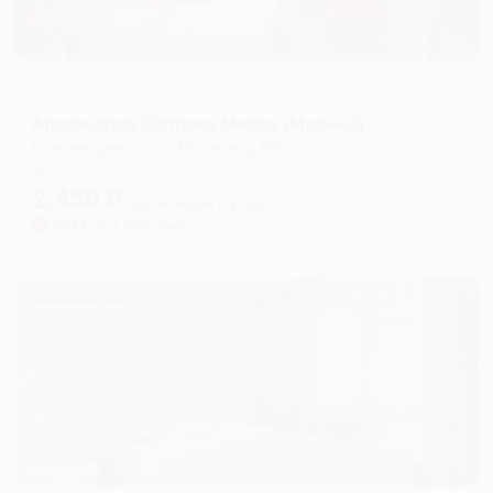
Отель
Апарт-отель Острова Marina (Марина)
Благовещенск, ул. Мухина, д.118
Мгновенное бронирование
2,450
₽
цена за
за сутки
613
₽ × 4 платежа
Жильё проверено