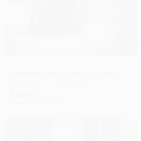
Жильё проверено
Апартаменты в разных районах города
Апартаменты центре на улице Красноармейская 82
Благовещенск, ул. Красноармейская, 82
Мгновенное бронирование
6,529
₽
цена за
за сутки
1,632
₽ × 4 платежа
Жильё проверено