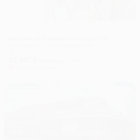
Апартаменты в разных районах города
Как Дома на Игнатьевском шоссе 14/11
Благовещенск, ш. Игнатьевское, 14/11
Мгновенное бронирование
13,467
₽
цена за
за сутки
3,367
₽ × 4 платежа
Жильё проверено