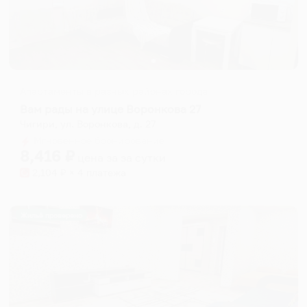
Апартаменты в разных районах города
Вам рады на улице Воронкова 27
Чигири, ул. Воронкова, д. 27
Мгновенное бронирование
8,416
₽
цена за
за сутки
2,104
₽ × 4 платежа
Жильё проверено