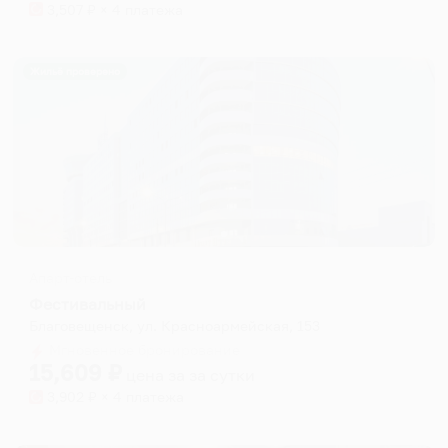
3,507
₽ × 4 платежа
Жильё проверено
Апарт-отель
Фестивальный
Благовещенск, ул. Красноармейская, 153
Мгновенное бронирование
15,609
₽
цена за
за сутки
3,902
₽ × 4 платежа