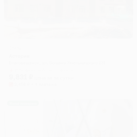
Отель
Астория
Благовещенск, ул. Богдана Хмельницкого 131
Мгновенное бронирование
9,831
₽
цена за
за сутки
2,458
₽ × 4 платежа
Жильё проверено