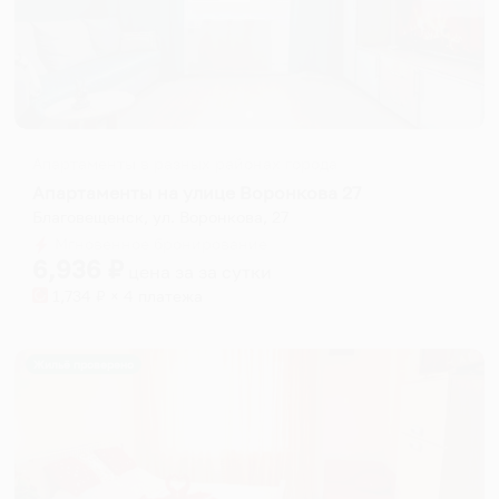
Апартаменты в разных районах города
Апартаменты на улице Воронкова 27
Благовещенск, ул. Воронкова, 27
Мгновенное бронирование
6,936
₽
цена за
за сутки
1,734
₽ × 4 платежа
Жильё проверено