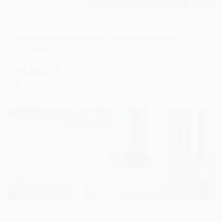
Апартаменты в разных районах города
Апартаменты БлагДом на улице Октябрьская 233
Благовещенск, Октябрьская улица, 233
Мгновенное бронирование
10,612
₽
цена за
за сутки
2,653
₽ × 4 платежа
Жильё проверено
Отель