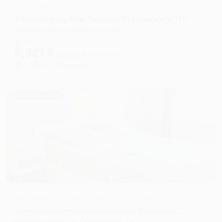
Апартаменты в разных районах города
Апартаменты Вам Рады на Островского 110
Благовещенск, островского 110
Мгновенное бронирование
8,927
₽
цена за
за сутки
2,232
₽ × 4 платежа
Жильё проверено
Апартаменты в разных районах города
Уютные апартаменты на улице Пионерская 96
Благовещенск, ул. Пионерская, 96