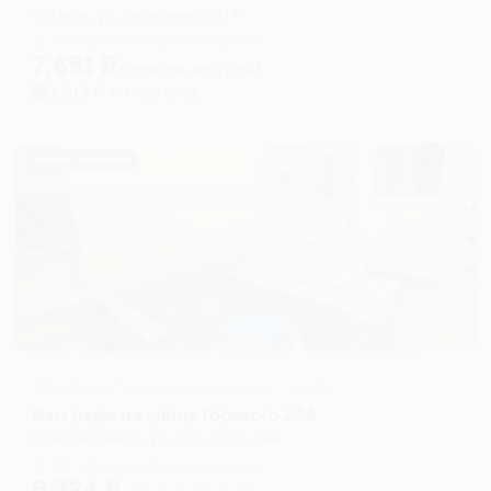
Чигири, ул. Василенко, 3/4
Мгновенное бронирование
7,651
₽
цена за
за сутки
1,913
₽ × 4 платежа
Жильё проверено
Апартаменты в разных районах города
Вам рады на улице Горького 244
Благовещенск, ул. Горького, 244
Мгновенное бронирование
6,734
₽