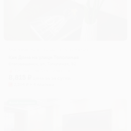
Апартаменты в разных районах города
Как Дома на улице Тополиная
Благовещенск, ул. Тополиная, 82
Мгновенное бронирование
8,815
₽
цена за
за сутки
2,204
₽ × 4 платежа
Жильё проверено