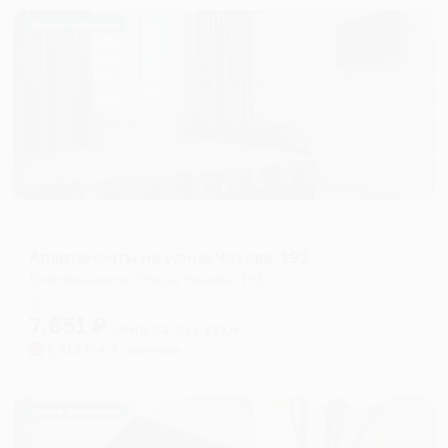
Жильё проверено
Апартаменты в разных районах города
Апартаменты на улице Чехова, 193
Благовещенск, Улица Чехова, 193
Мгновенное бронирование
7,651
₽
цена за
за сутки
1,913
₽ × 4 платежа
Жильё проверено