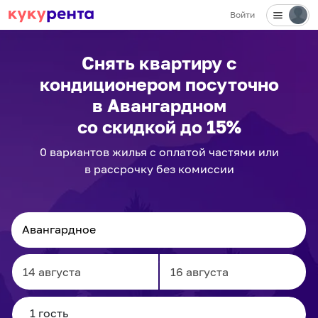
Войти
Снять квартиру с
кондиционером посуточно
в Авангардном
со скидкой до 15%
0
вариантов
жилья с оплатой частями или
в рассрочку без комиссии
Navigate
Navigate
forward
backward