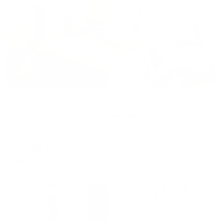
Жильё проверено
Апартаменты в разных районах города
Уютный дом на улице Латышева
Астрахань, ул. Латышева, 3Е, корп. 1
Мгновенное бронирование
8,161
₽
цена за
за сутки
2,040
₽ × 4 платежа
Жильё проверено