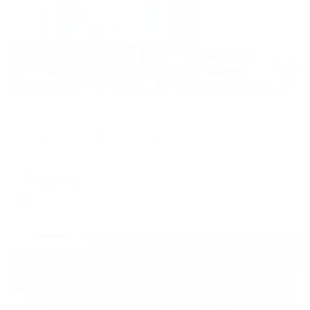
Отель
Гранд-отель Маринс Астрахань (Grand-hotel Marins Astrakhan)
Астрахань, ул. Куйбышева, 69
Мгновенное бронирование
17,547
₽
цена за
за сутки
4,387
₽ × 4 платежа
Жильё проверено