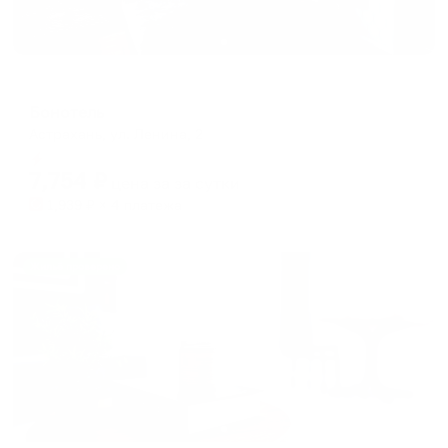
Отель
Бонотель
Астрахань, ул. Ленина, 2
Мгновенное бронирование
7,754
₽
цена за
за сутки
1,939
₽ × 4 платежа
Жильё проверено