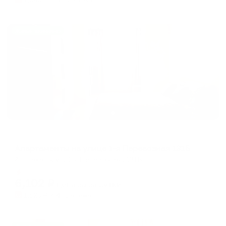
Жильё проверено
Апартаменты в разных районах города
Апартаменты на улице 1-я Перевозная 131Б
Астрахань, ул. 1-я Перевозная, 131Б
Мгновенное бронирование
6,102
₽
цена за
за сутки
1,526
₽ × 4 платежа