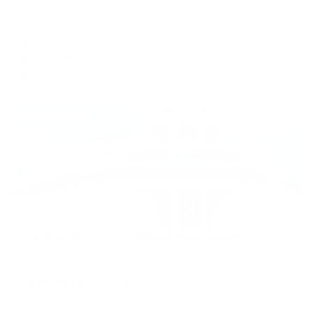
Апартаменты на улице Свердлова 31
Астрахань, ул. Свердлова, 31
Мгновенное бронирование
5,101
₽
цена за
за сутки
1,275
₽ × 4 платежа
Жильё проверено
Отель
Седьмое небо (7 небо)
Астрахань, ул. Красная Набережная 27
Мгновенное бронирование