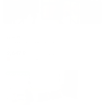
Гостевой дом
Дом 30
Астрахань, ул. Советская, 24
Мгновенное бронирование
2,647
₽
цена за
за сутки
662
₽ × 4 платежа
Жильё проверено