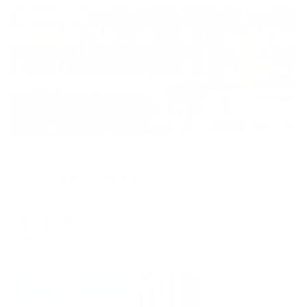
Жильё проверено
Отель
ОТО Отель Астрахань
Астрахань, ул.Бориса Алексеева, 28
Мгновенное бронирование
5,721
₽
цена за
за сутки
1,430
₽ × 4 платежа
Жильё проверено