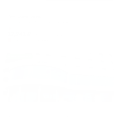
Отель
Виктория Палас
Астрахань, ул. Красная Набережная, 3
Мгновенное бронирование
12,241
₽
цена за
за сутки
3,060
₽ × 4 платежа
Жильё проверено
Отель