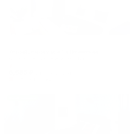
Апартаменты в разных районах города
Уютный дом на улице 1-я Перевозная
Астрахань, ул. 1-я Перевозная, 131Б
Мгновенное бронирование
6,685
₽
цена за
за сутки
1,671
₽ × 4 платежа
Жильё проверено