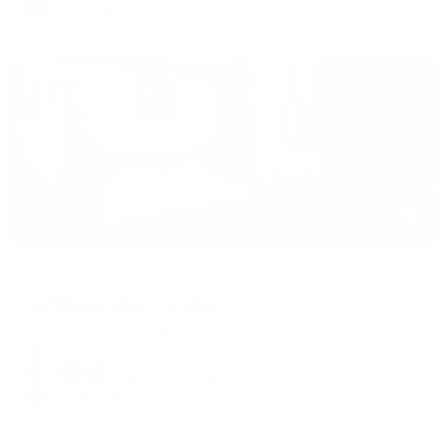
919
₽ × 4 платежа
Жильё проверено
Мини-отель
Галерея (бывш. Сакура)
Астрахань, ул. Савушкина, 4/1
Мгновенное бронирование
6,121
₽
цена за
за сутки
1,530
₽ × 4 платежа