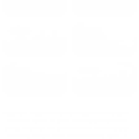
от
1800
₽
от
2300
₽
Калининград
Сочи
от
1970
₽
от
1345
₽
Краснодар
Екатеринбург
Квартиры студии в Астрахани
сдаются по средней
стоимости
5250
₽ за сутки, минимальная цена на
аренду квартиры посуточно
2100
₽, максимальная
стоимость
15412
₽, снять можно на ночь, сутки, 3