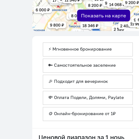
Показать на карте
⚡ Мгновенное бронирование
🔑 Самостоятельное заселение
🎉 Подходит для вечеринок
💸 Оплата Подели, Долями, Paylate
🪙 Онлайн-бронирование от 1₽
Ценовой диапазон за 1 ночь