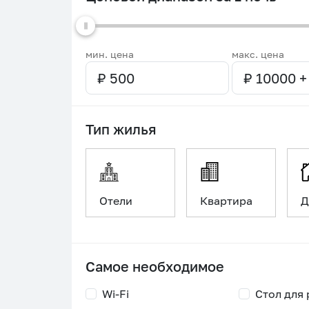
мин. цена
макс. цена
Тип жилья
Отели
Квартира
Д
Самое необходимое
Wi-Fi
Стол для