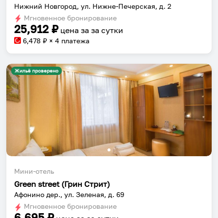
Нижний Новгород, ул. Нижне-Печерская, д. 2
Мгновенное бронирование
25,912
₽
цена за
за сутки
6,478
₽ × 4 платежа
Жильё проверено
Мини-отель
Green street (Грин Стрит)
Афонино дер., ул. Зеленая, д. 69
Мгновенное бронирование
6,695
₽