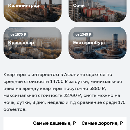
Калининград
Сочи
от
1970
₽
от
1345
₽
Краснодар
Екатеринбург
Квартиры с интернетом в Афонине
сдаются по
средней стоимости
14700
₽ за сутки, минимальная
цена на аренду квартиры посуточно
5880
₽,
максимальная стоимость
22760
₽, снять можно на
ночь, сутки, 3 дня, неделю и т.д сравнение среди
170
объектов
.
Самые дешевые, ₽
Самые дорогие, ₽