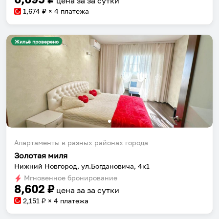
цена за
за сутки
1,674
₽ × 4 платежа
Жильё проверено
Апартаменты в разных районах города
Золотая миля
Нижний Новгород, ул.Богдановича, 4к1
Мгновенное бронирование
8,602
₽
цена за
за сутки
2,151
₽ × 4 платежа