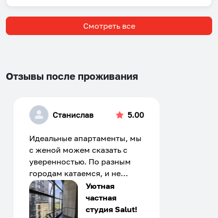
Смотреть все
Отзывы после проживания
Станислав
5.00
Идеальные апартаменты, мы
с женой можем сказать с
уверенностью. По разным
городам катаемся, и не
только в России. Сервис на
Уютная
отличном уровне. Хозяин
частная
апартаментов доброй души
студия Salut!