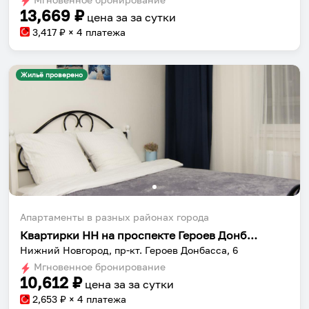
13,669
₽
цена за
за сутки
3,417
₽ × 4 платежа
Жильё проверено
Апартаменты в разных районах города
Квартирки НН на проспекте Героев Донбасса 6
Нижний Новгород, пр-кт. Героев Донбасса, 6
Мгновенное бронирование
10,612
₽
цена за
за сутки
2,653
₽ × 4 платежа