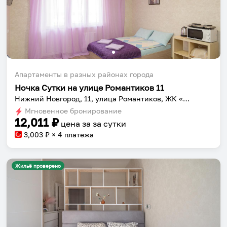
Апартаменты в разных районах города
Ночка Сутки на улице Романтиков 11
Нижний Новгород, 11, улица Романтиков, ЖК «Новая Кузнечиха», Советский район, Нижний Новгород, городской округ Нижний Новгород, Нижегородская область, Приволжский федеральный округ, 603162, Россия
Мгновенное бронирование
12,011
₽
цена за
за сутки
3,003
₽ × 4 платежа
Жильё проверено