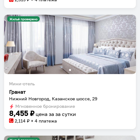
Жильё проверено
Мини-отель
Гранат
Нижний Новгород, Казанское шоссе, 29
Мгновенное бронирование
8,455
₽
цена за
за сутки
2,114
₽ × 4 платежа