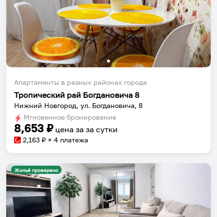
Апартаменты в разных районах города
Тропический рай Богдановича 8
Нижний Новгород, ул. Богдановича, 8
Мгновенное бронирование
8,653
₽
цена за
за сутки
2,163
₽ × 4 платежа
Жильё проверено