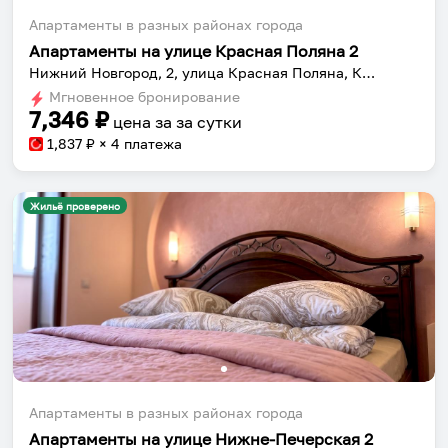
Апартаменты в разных районах города
Апартаменты на улице Красная Поляна 2
Нижний Новгород, 2, улица Красная Поляна, Кстовский район, Афонино, Нижегородская область, Приволжский федеральный округ, 603087, Россия
Мгновенное бронирование
7,346
₽
цена за
за сутки
1,837
₽ × 4 платежа
Жильё проверено
Апартаменты в разных районах города
Апартаменты на улице Нижне-Печерская 2