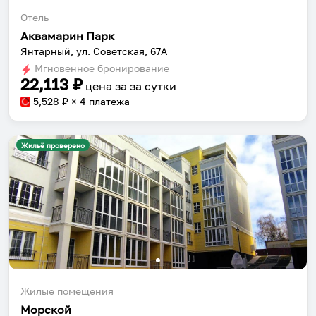
Отель
Аквамарин Парк
Янтарный, ул. Советская, 67А
Мгновенное бронирование
22,113
₽
цена за
за сутки
5,528
₽ × 4 платежа
Жильё проверено
Жилые помещения
Морской