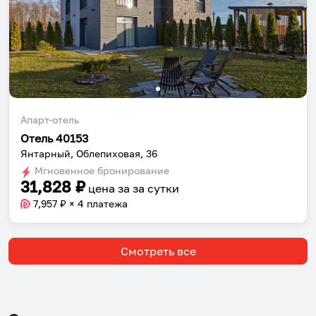
Апарт-отель
Отель 40153
Янтарный, Облепиховая, 36
Мгновенное бронирование
31,828
₽
цена за
за сутки
7,957
₽ × 4 платежа
Смотреть все