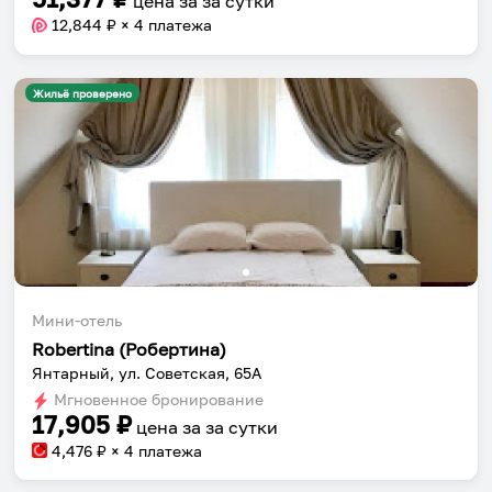
цена за
за сутки
12,844
₽ × 4 платежа
Жильё проверено
Мини-отель
Robertina (Робертина)
Янтарный, ул. Советская, 65А
Мгновенное бронирование
17,905
₽
цена за
за сутки
4,476
₽ × 4 платежа