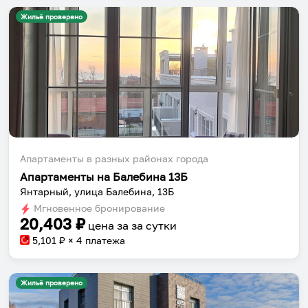
Жильё проверено
Апартаменты в разных районах города
Апартаменты на Балебина 13Б
Янтарный, улица Балебина, 13Б
Мгновенное бронирование
20,403
₽
цена за
за сутки
5,101
₽ × 4 платежа
Жильё проверено