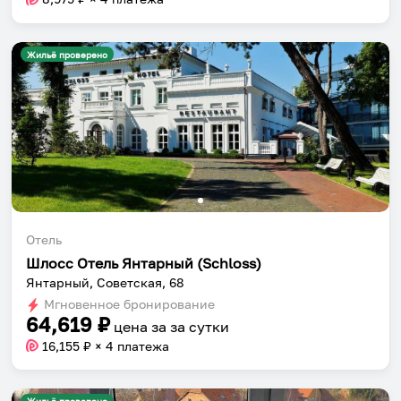
Жильё проверено
Отель
Шлосс Отель Янтарный (Schloss)
Янтарный, Советская, 68
Мгновенное бронирование
64,619
₽
цена за
за сутки
16,155
₽ × 4 платежа