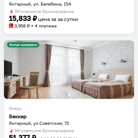
Янтарный, ул. Балебина, 15А
Мгновенное бронирование
15,833
₽
цена за
за сутки
3,958
₽ × 4 платежа
Жильё проверено
Отель
Беккер
Янтарный, ул.Советская, 72
Мгновенное бронирование
51,377
₽