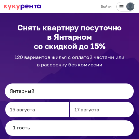
Войти
Снять квартиру посуточно
в Янтарном
со скидкой до 15%
120
вариантов
жилья с оплатой частями или
в рассрочку без комиссии
Navigate
Navigate
forward
backward
to
to