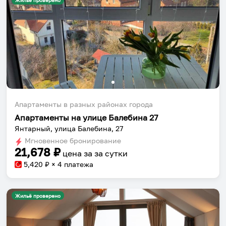
Жильё проверено
Апартаменты в разных районах города
Апартаменты на улице Балебина 27
Янтарный, улица Балебина, 27
Мгновенное бронирование
21,678
₽
цена за
за сутки
5,420
₽ × 4 платежа
Жильё проверено