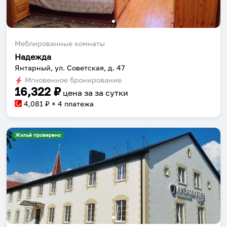
Меблированные комнаты
Надежда
Янтарный, ул. Советская, д. 47
Мгновенное бронирование
16,322
₽
цена за
за сутки
4,081
₽ × 4 платежа
Жильё проверено