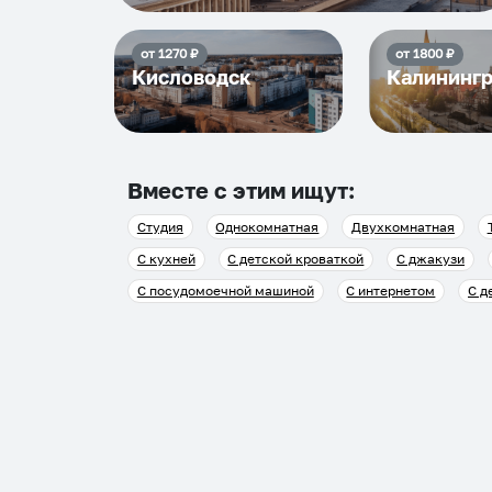
от
1270
₽
от
1800
₽
Кисловодск
Калининг
Вместе с этим ищут:
Студия
Однокомнатная
Двухкомнатная
С кухней
С детской кроваткой
С джакузи
С посудомоечной машиной
С интернетом
С д