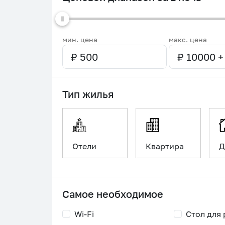
мин. цена
макс. цена
Тип жилья
Отели
Квартира
Д
Самое необходимое
Wi-Fi
Стол для