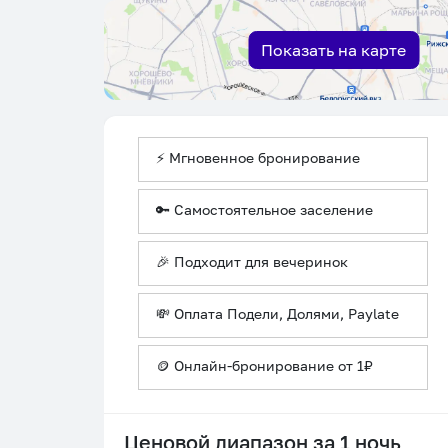
Показать на карте
⚡ Мгновенное бронирование
🔑 Самостоятельное заселение
🎉 Подходит для вечеринок
💸 Оплата Подели, Долями, Paylate
🪙 Онлайн-бронирование от 1₽
Ценовой диапазон за 1 ночь