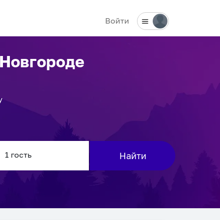
Войти
 Новгороде
у
Найти