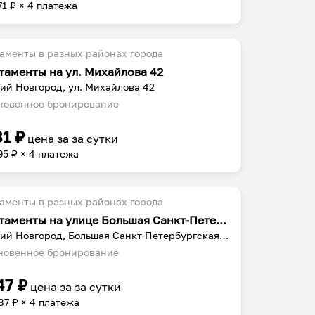
71
₽ × 4 платежа
аменты в разных районах города
таменты на ул. Михайлова 42
ий Новгород, ул. Михайлова 42
овенное бронирование
81
₽
цена за
за сутки
95
₽ × 4 платежа
аменты в разных районах города
Апартаменты на улице Большая Санкт-Петербургская, 27
Великий Новгород, Большая Санкт-Петербургская улица, 27
овенное бронирование
47
₽
цена за
за сутки
87
₽ × 4 платежа