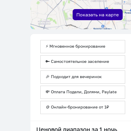
Показать на карте
⚡ Мгновенное бронирование
🔑 Самостоятельное заселение
🎉 Подходит для вечеринок
💸 Оплата Подели, Долями, Paylate
🪙 Онлайн-бронирование от 1₽
Ценовой диапазон за 1 ночь