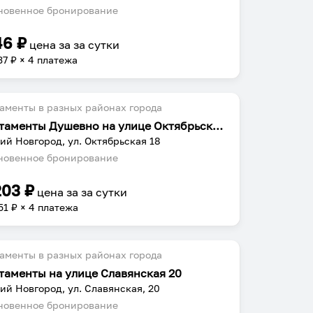
овенное бронирование
46
₽
цена за
за сутки
37
₽ × 4 платежа
аменты в разных районах города
Апартаменты Душевно на улице Октябрьская 18
ий Новгород, ул. Октябрьская 18
овенное бронирование
203
₽
цена за
за сутки
51
₽ × 4 платежа
аменты в разных районах города
таменты на улице Славянская 20
ий Новгород, ул. Славянская, 20
овенное бронирование