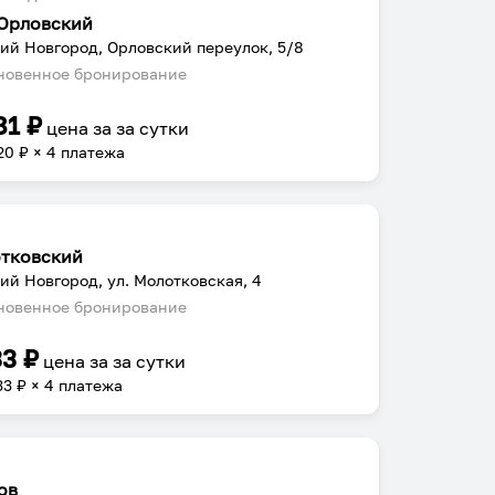
Орловский
ий Новгород, Орловский переулок, 5/8
овенное бронирование
81
₽
цена за
за сутки
20
₽ × 4 платежа
тковский
ий Новгород, ул. Молотковская, 4
овенное бронирование
33
₽
цена за
за сутки
33
₽ × 4 платежа
ов