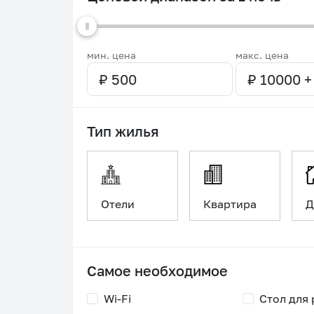
мин. цена
макс. цена
Тип жилья
Отели
Квартира
Д
Самое необходимое
Wi-Fi
Стол для