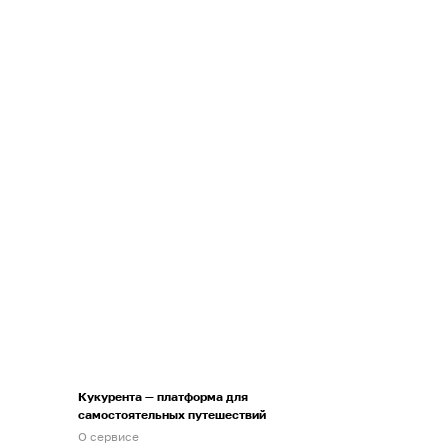
Кукурента — платформа для
самостоятельных путешествий
О сервисе