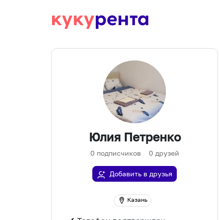
Юлия Петренко
0
подписчиков
0
друзей
Добавить в друзья
Казань