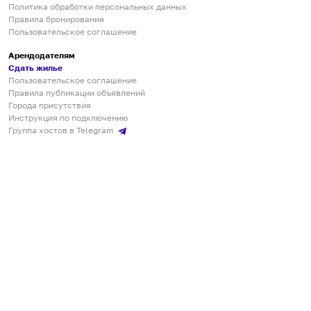
Политика обработки персональных данных
Правила бронирования
Пользовательское соглашение
Арендодателям
Сдать жилье
Пользовательское соглашение
Правила публикации объявлений
Города присутствия
Инструкция по подключению
Группа хостов в Telegram
Безопасные платежи
Мобильные приложения
Кукурента — платформа для самостоятельных путешествий
О сервисе
О команде