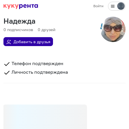
Войти
Надежда
0
подписчиков
0
друзей
Добавить в друзья
Телефон подтвержден
Личность подтверждена