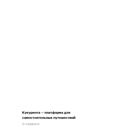
Кукурента — платформа для
самостоятельных путешествий
О сервисе