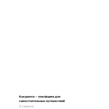
Кукурента — платформа для
самостоятельных путешествий
О сервисе