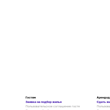
Гостям
Арендод
Заявка на подбор жилья
Сдать ж
Пользовательское соглашение гостя
Пользов