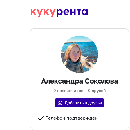
Александра Соколова
0
подписчиков
0
друзей
Добавить в друзья
Телефон подтвержден