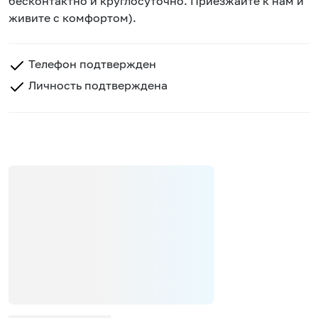
бесконтактно и круглосуточно. Приезжайте к нам и
живите с комфортом).
Телефон подтвержден
Личность подтверждена