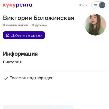
Войти
Виктория Боложинская
0
подписчиков
0
друзей
Добавить в друзья
Информация
Виктория
Телефон подтвержден