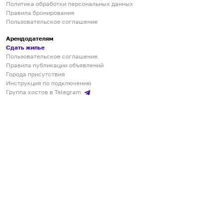
Политика обработки персональных данных
Правила бронирования
Пользовательское соглашение
Арендодателям
Сдать жилье
Пользовательское соглашение
Правила публикации объявлений
Города присутствия
Инструкция по подключению
Группа хостов в Telegram
Безопасные платежи
Мобильные приложения
Кукурента — платформа для самостоятельных путешествий
О сервисе
О команде