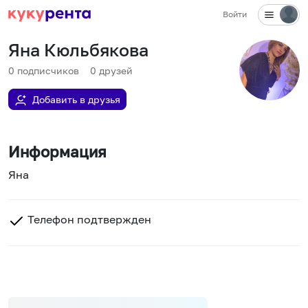
Войти
Яна Кюльбякова
0
подписчиков
0
друзей
Добавить в друзья
Информация
Яна
Телефон подтвержден