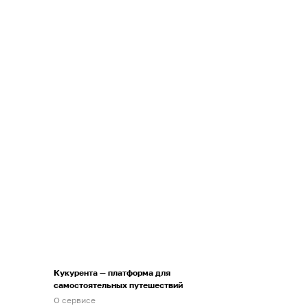
Кукурента — платформа для
самостоятельных путешествий
О сервисе