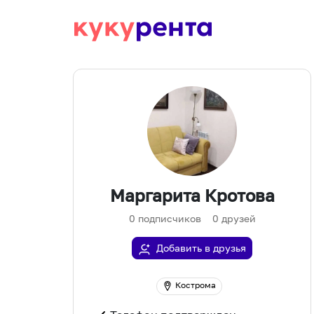
Маргарита Кротова
0
подписчиков
0
друзей
Добавить в друзья
Кострома