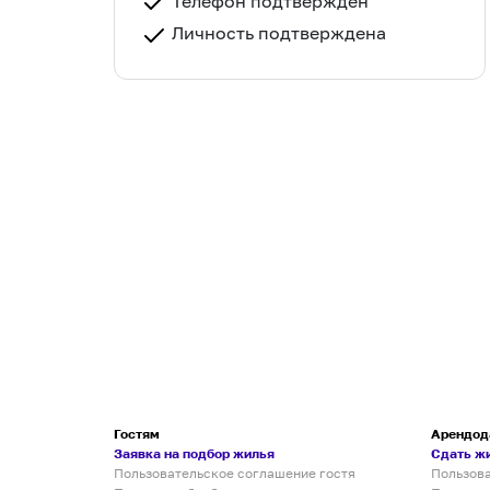
Телефон подтвержден
Личность подтверждена
Гостям
Арендод
Заявка на подбор жилья
Сдать ж
Пользовательское соглашение гостя
Пользов