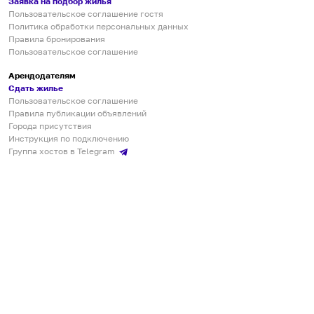
Заявка на подбор жилья
Пользовательское соглашение гостя
Политика обработки персональных данных
Правила бронирования
Пользовательское соглашение
Арендодателям
Сдать жилье
Пользовательское соглашение
Правила публикации объявлений
Города присутствия
Инструкция по подключению
Группа хостов в Telegram
Безопасные платежи
Мобильные приложения
Кукурента — платформа для самостоятельных путешествий