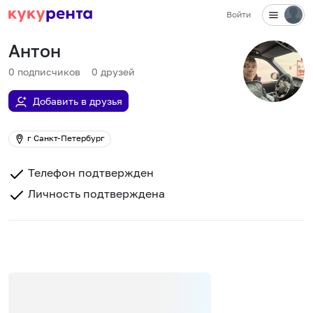
Войти
Антон
0
подписчиков
0
друзей
Добавить в друзья
г Санкт-Петербург
Телефон подтвержден
Личность подтверждена