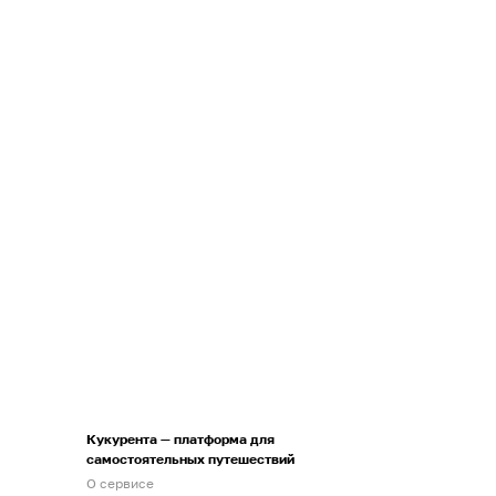
Кукурента — платформа для
самостоятельных путешествий
О сервисе