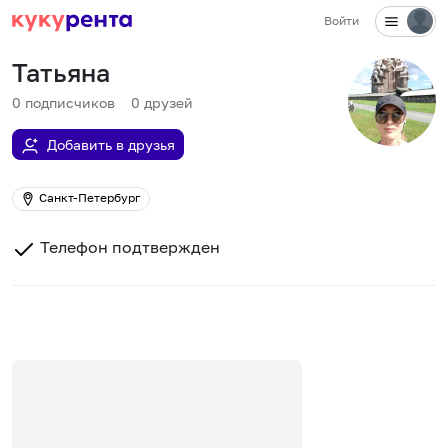
Войти
Татьяна
0
подписчиков
0
друзей
Добавить в друзья
Санкт-Петербург
Телефон подтвержден