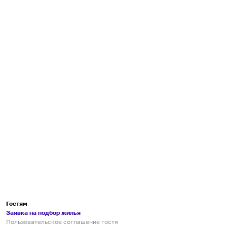
Гостям
Заявка на подбор жилья
Пользовательское соглашение гостя