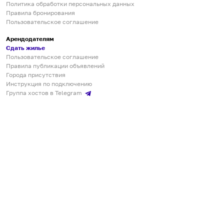
Политика обработки персональных данных
Правила бронирования
Пользовательское соглашение
Арендодателям
Сдать жилье
Пользовательское соглашение
Правила публикации объявлений
Города присутствия
Инструкция по подключению
Группа хостов в Telegram
Безопасные платежи
Мобильные приложения
Кукурента — платформа для самостоятельных путешествий
О сервисе
О команде