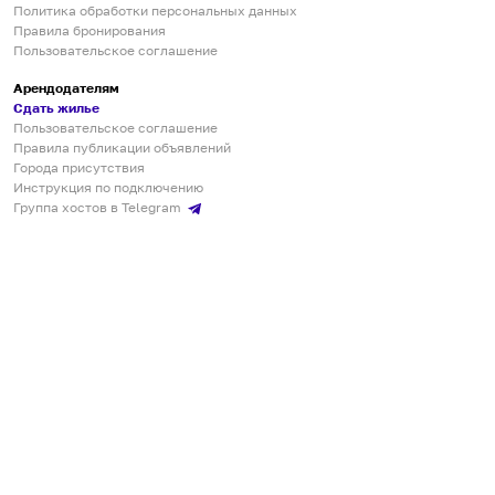
Политика обработки персональных данных
Правила бронирования
Пользовательское соглашение
Арендодателям
Сдать жилье
Пользовательское соглашение
Правила публикации объявлений
Города присутствия
Инструкция по подключению
Группа хостов в Telegram
Безопасные платежи
Мобильные приложения
Кукурента — платформа для самостоятельных путешествий
О сервисе
О команде