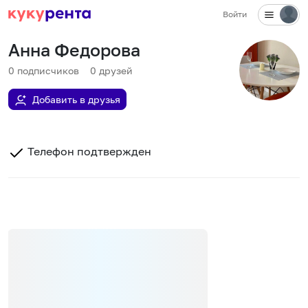
Войти
Анна Федорова
0
подписчиков
0
друзей
Добавить в друзья
Телефон подтвержден