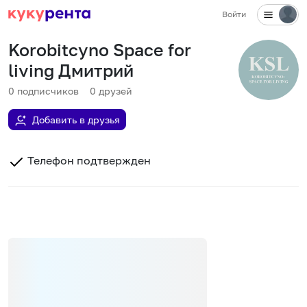
Войти
Korobitcyno Space for
living Дмитрий
0
подписчиков
0
друзей
Добавить в друзья
Телефон подтвержден