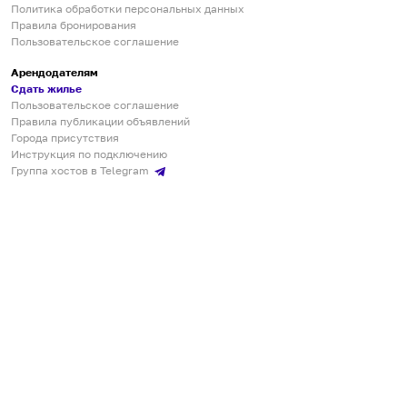
Политика обработки персональных данных
Правила бронирования
Пользовательское соглашение
Арендодателям
Сдать жилье
Пользовательское соглашение
Правила публикации объявлений
Города присутствия
Инструкция по подключению
Группа хостов в Telegram
Безопасные платежи
Мобильные приложения
Кукурента — платформа для самостоятельных путешествий
О сервисе
О команде