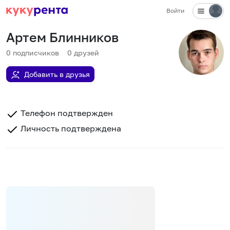
Войти
Артем Блинников
0
подписчиков
0
друзей
Добавить в друзья
Телефон подтвержден
Личность подтверждена