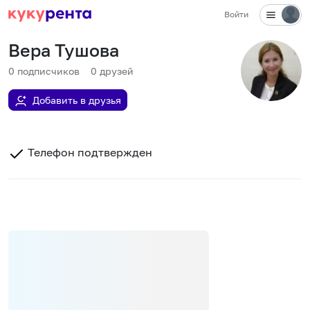
Войти
Вера Тушова
0
подписчиков
0
друзей
Добавить в друзья
Телефон подтвержден