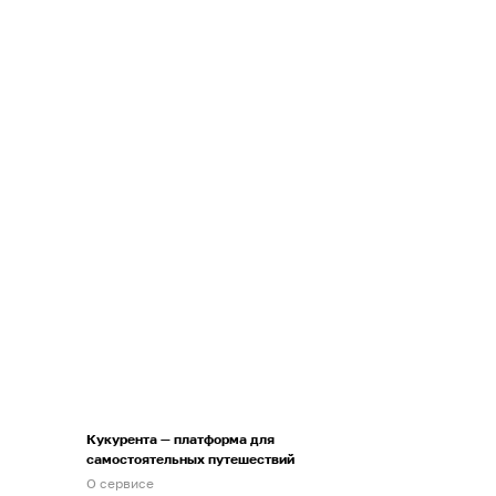
Кукурента — платформа для
самостоятельных путешествий
О сервисе