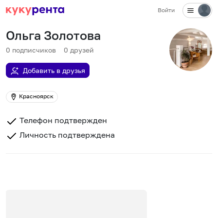
Войти
Ольга Золотова
0
подписчиков
0
друзей
Добавить в друзья
Красноярск
Телефон подтвержден
Личность подтверждена