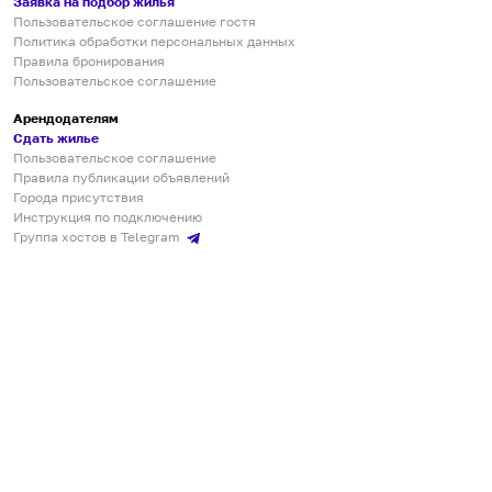
Заявка на подбор жилья
Пользовательское соглашение гостя
Политика обработки персональных данных
Правила бронирования
Пользовательское соглашение
Арендодателям
Сдать жилье
Пользовательское соглашение
Правила публикации объявлений
Города присутствия
Инструкция по подключению
Группа хостов в Telegram
Безопасные платежи
Мобильные приложения
Кукурента — платформа для самостоятельных путешествий