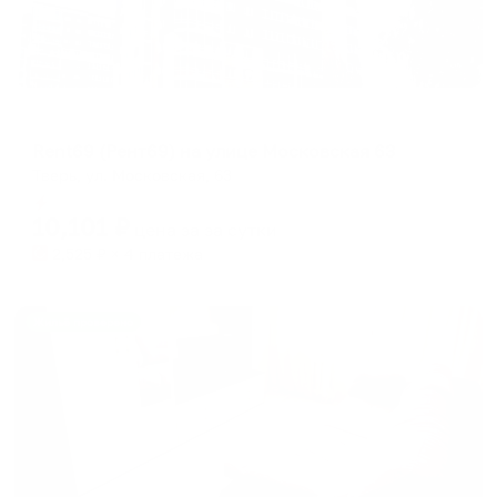
Апартаменты в разных районах города
Rent69 (Рент69) на улице Московская 63
Тверь, ул. Московская, 63
Мгновенное бронирование
10,101
₽
цена за
за сутки
2,525
₽ × 4 платежа
Жильё проверено