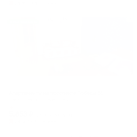
1,498
₽ × 4 платежа
Жильё проверено
Апартаменты в разных районах города
Апартаменты на проспекте Победы 56
Тверь, проспект Победы, 56
Мгновенное бронирование
5,853
₽
цена за
за сутки
1,463
₽ × 4 платежа