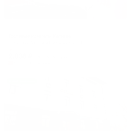
Меблированные комнаты
Гостевые комнаты Калинин
Тверь, ул. Вольного Новгорода, д. 19
Мгновенное бронирование
2,038
₽
цена за
за сутки
510
₽ × 4 платежа
Жильё проверено