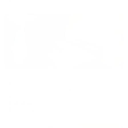
Жильё проверено
Апартаменты в разных районах города
Просторные апартаменты на проспекте Чайковского 46
Тверь, проспект Чайковского, 46
Мгновенное бронирование
9,436
₽
цена за
за сутки
2,359
₽ × 4 платежа