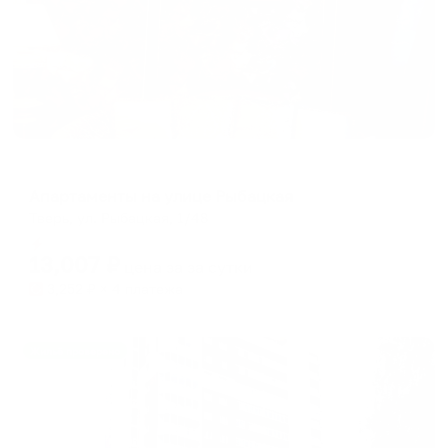
Апартаменты в разных районах города
Апартаменты на улице Рыбацкая
Тверь, ул. Рыбацкая, 1/48
Мгновенное бронирование
13,007
₽
цена за
за сутки
3,252
₽ × 4 платежа
Жильё проверено