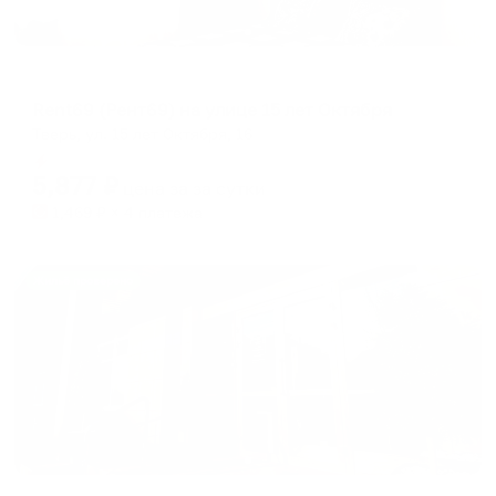
Апартаменты в разных районах города
Rent69 (Рент69) на улице 15 лет Октября
Тверь, ул. 15 лет Октября, 16
Мгновенное бронирование
5,877
₽
цена за
за сутки
1,469
₽ × 4 платежа
Жильё проверено