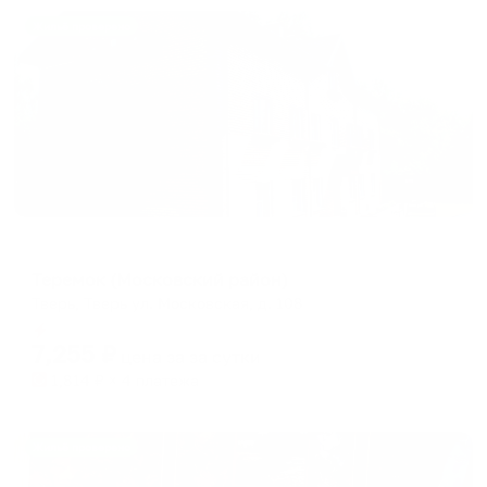
Жильё проверено
Отель
Теремок (Московский район)
Тверь, Тверь ул. Московская, д. 108
Мгновенное бронирование
7,255
₽
цена за
за сутки
1,814
₽ × 4 платежа
Жильё проверено