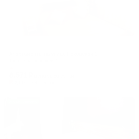
Апартаменты в разных районах города
Апартаменты на улице Псковская 1
Тверь, ул. Псковская 1
Мгновенное бронирование
8,571
₽
цена за
за сутки
2,143
₽ × 4 платежа
Жильё проверено