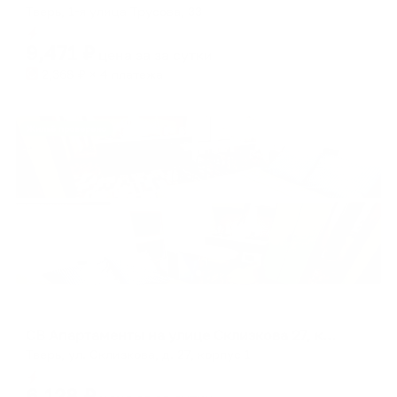
Тверь, 1-я улица Трусова, 33
Мгновенное бронирование
9,471
₽
цена за
за сутки
2,368
₽ × 4 платежа
Жильё проверено
Апартаменты в разных районах города
СВ Апартаменты на улице Склизкова 27, корп. 1
Тверь, ул. Склизкова, д. 27, корпус 1
Мгновенное бронирование
6,128
₽