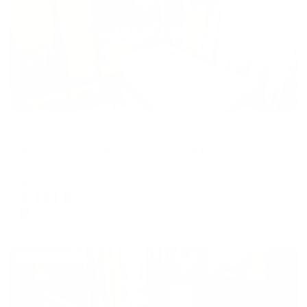
Апартаменты в разных районах города
Апартаменты на улице Благоева 67
Тверь, ул.Благоева, 67
Мгновенное бронирование
5,101
₽
цена за
за сутки
1,275
₽ × 4 платежа
Жильё проверено