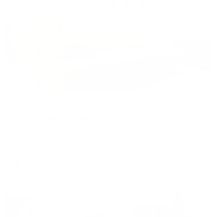
Жильё проверено
Апартаменты в разных районах города
Апартаменты в центре города переулок Смоленский 32
Тверь, Смоленский переулок 32
Мгновенное бронирование
9,364
₽
цена за
за сутки
2,341
₽ × 4 платежа
Жильё проверено