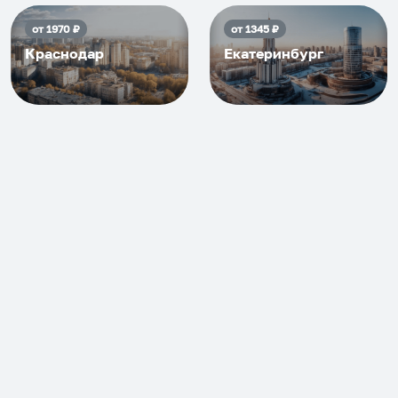
от
1970
₽
от
1345
₽
Краснодар
Екатеринбург