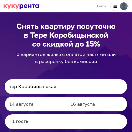
Войти
Снять квартиру посуточно
в Тере Коробицынской
со скидкой до 15%
0
вариантов
жилья с оплатой частями или
в рассрочку без комиссии
Navigate
Navigate
forward
backward
to
to