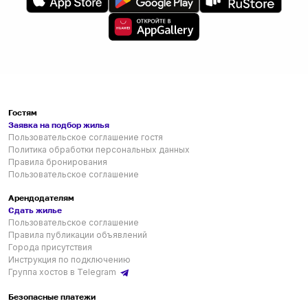
Гостям
Заявка на подбор жилья
Пользовательское соглашение гостя
Политика обработки персональных данных
Правила бронирования
Пользовательское соглашение
Арендодателям
Сдать жилье
Пользовательское соглашение
Правила публикации объявлений
Города присутствия
Инструкция по подключению
Группа хостов в Telegram
Безопасные платежи