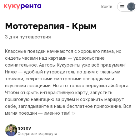
Войти
Мототерапия - Крым
3
дня
путешествия
Классные поездки начинаются с хорошего плана, но
сидеть часами над картами — удовольствие
сомнительное. Авторы Кукуренты уже всё придумали!
Ниже — удобный путеводитель по дням с главными
точками, секретными смотровыми площадками и
вкусными локациями. Но это только верхушка айсберга.
Чтобы открыть интерактивную карту, запустить
пошаговую навигацию за рулем и сохранить маршрут
себе, заглядывайте в наше бесплатное приложение. Вся
магия поездки — именно там! ✨
nosov
Создатель маршрута