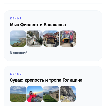
Программа тура по дням
ДЕНЬ
1
Мыс Фиалент и Балаклава
6 локаций
ДЕНЬ
2
Судак: крепость и тропа Голицина