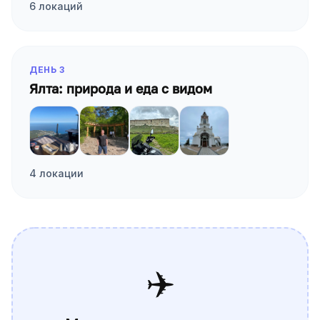
6 локаций
ДЕНЬ
3
Ялта: природа и еда с видом
4 локации
✈️