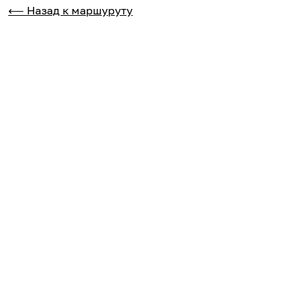
⟵ Назад к маршуруту