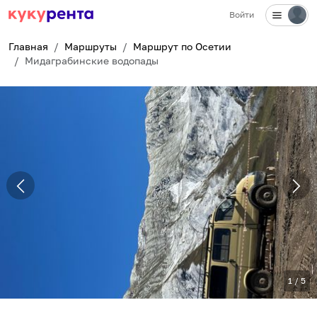
Войти
Главная
Маршруты
Маршрут по Осетии
Мидаграбинские водопады
1
/
5