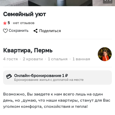
Семейный уют
5
∙
нет отзывов
Сохранить
Поделиться
Квартира
, Пермь
4 гостя
∙
2 кровати
∙
1 спальня
∙
1 ванная
Онлайн-бронирование 1 ₽
💳
Бронирование жилья с доплатой на месте
Возможно, Вы заедете к нам всего лишь на один
день, но ,думаю, что наши квартиры, станут для Вас
уголком комфорта, спокойствия и тепла!