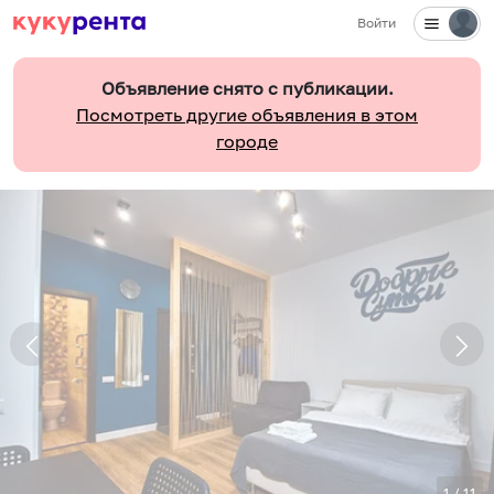
Войти
Объявление снято с публикации.
Посмотреть другие объявления в этом
городе
1
/
11