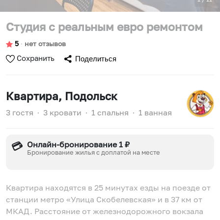
Студия с реальным евро ремонтом
5
∙
нет отзывов
Сохранить
Поделиться
Квартира
, Подольск
3 гостя
∙
3 кровати
∙
1 спальня
∙
1 ванная
Онлайн-бронирование 1 ₽
💳
Бронирование жилья с доплатой на месте
Квартира находятся в 25 минутах езды на поезде от
станции метро «Улица Скобелевская» и в 37 км от
МКАД. Расстояние от железнодорожного вокзала