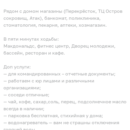
Рядом с домом магазины (Перекрёсток, ТЦ Остров
сокровищ, Атак), банкомат, поликлиника,
стоматология, пекарня, аптеки, хозмагазин.
В пяти минутах ходьбы:
Макдональдс, фитнес центр, Дворец молодежи,
бассейн, ресторан и кафе.
Доп услуги:
— для командированных – отчетные документы;
— работаем с юр лицами и различными
организациями;
— соседи отличные;
— чай, кофе, сахар,соль, перец, подсолнечное масло
всегда в наличии;
— парковка бесплатная, стихийная у дома;
— водонагреватель — вам не страшны отключения
горячей воды.