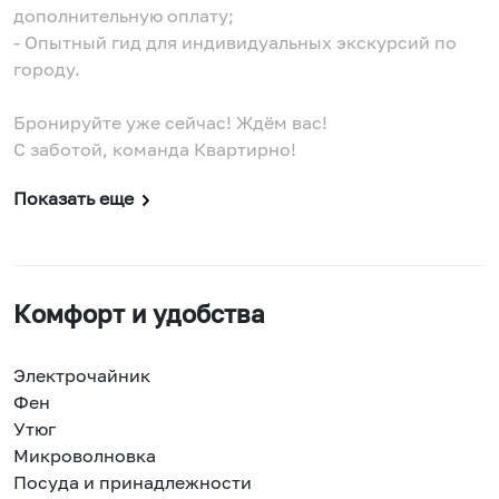
дополнительную оплату;
- Опытный гид для индивидуальных экскурсий по
городу.
Бронируйте уже сейчас! Ждём вас!
С заботой, команда Квартирно!
Показать еще
Комфорт и удобства
Электрочайник
Фен
Утюг
Микроволновка
Посуда и принадлежности