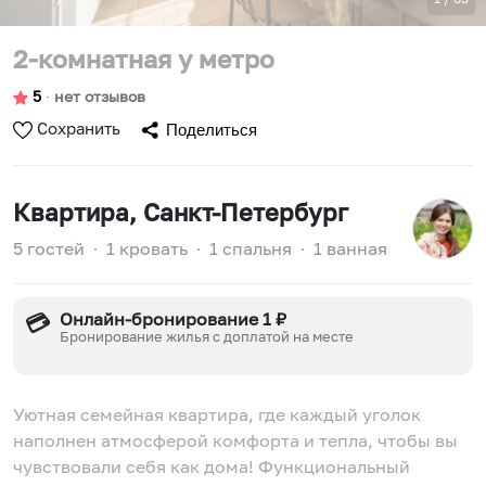
2-комнатная у метро
5
∙
нет отзывов
Сохранить
Поделиться
Квартира
, Санкт-Петербург
5 гостей
∙
1 кровать
∙
1 спальня
∙
1 ванная
Онлайн-бронирование 1 ₽
💳
Бронирование жилья с доплатой на месте
Уютная семейная квартира, где каждый уголок
наполнен атмосферой комфорта и тепла, чтобы вы
чувствовали себя как дома! Функциональный