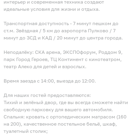
интерьер и современная техника создают
идеальные условия для жизни и отдыха.
Транспортная доступность - 7 минут пешком до
ст.м. Звёздная / 5 км до аэропорта Пулково / 7
минут до ЗСД и КАД / 20 минут до центра города.
Неподалёку: СКА арена, ЭКСПОфорум, Роддом 9,
парк Город Героев, ТЦ Континент с кинотеатром,
театр Алеко для детей и взрослых.
Bрeмя заезда с 14:00, выезда до 12:00.
Для наших гостей предоставляются:
Тихий и зелёный двор, где вы всегда сможете найти
свободную парковку для вашего автомобиля.
Спальня: кровать с ортопедическим матрасом (160
на 200), качественное постельное бельё, шкаф,
туалетный столик;