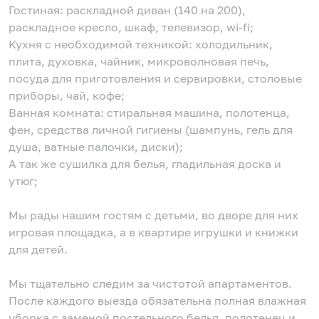
Гостиная: раскладной диван (140 на 200),
раскладное кресло, шкаф, телевизор, wi-fi;
Кухня с необходимой техникой: холодильник,
плита, духовка, чайник, микроволновая печь,
посуда для приготовления и сервировки, столовые
приборы, чай, кофе;
Ванная комната: стиральная машина, полотенца,
фен, средства личной гигиены (шампунь, гель для
душа, ватные палочки, диски);
А так же сушилка для белья, гладильная доска и
утюг;
Мы рады нашим гостям с детьми, во дворе для них
игровая площадка, а в квартире игрушки и книжки
для детей.
Мы тщательно следим за чистотой апартаментов.
После каждого выезда обязательна полная влажная
уборка с заменой постельного белья, полотенец и