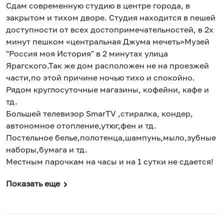
Сдам современную студию в центре города, в
закрытом и тихом дворе. Студия находится в пешей
доступности от всех достопримечательностей, в 2х
минут пешком «центральная Джума мечеть»Музей
"Россия моя История" в 2 минутах улица
Ярагского.Так же дом расположен не на проезжей
части,по этой причине ночью тихо и спокойно.
Рядом круглосуточные магазины, кофейни, кафе и
тд.
Большей телевизор SmarTV ,стиралка, кондер,
автономное отопление,утюг,фен и тд.
Постельное белье,полотенца,шампунь,мыло,зубные
наборы,бумага и тд.
Местным парочкам на часы и на 1 сутки не сдается!
Показать еще