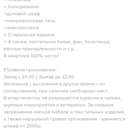
⭐️ Холодильник
⭐️духовой шкаф
⭐️микроволновая печь
⭐️электроплита
⭐️ Стиральная машина
⭐️ А также: постельное белье, фен, полотенца,
ванные принадлежности и т.д.
В квартире 100% чисто!
❗️Правила проживания:
Заезд с 14:00 / Выезд до 12:00
Заселение / выселение в другое время – по
согласованию, при наличии свободных мест.
В апартаментах не разрешается курение и кальян,
шумные мероприятия и вечеринки. За сильное
загрязнение мягкой мебели и текстильных изделий,
а также нарушений правил проживания - взимается
штраф от 2000р.