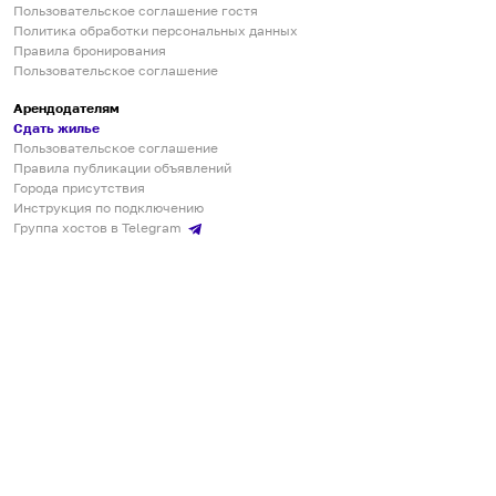
Пользовательское соглашение гостя
Политика обработки персональных данных
Правила бронирования
Пользовательское соглашение
Арендодателям
Сдать жилье
Пользовательское соглашение
Правила публикации объявлений
Города присутствия
Инструкция по подключению
Группа хостов в Telegram
Безопасные платежи
Мобильные приложения
Кукурента — платформа для самостоятельных путешествий
О сервисе