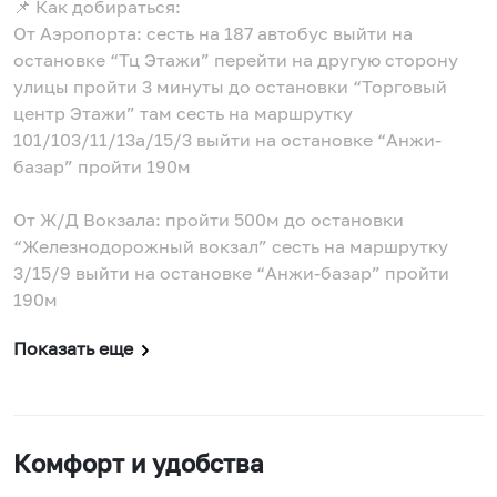
📌 Как добираться:
От Аэропорта: сесть на 187 автобус выйти на
остановке “Тц Этажи” перейти на другую сторону
улицы пройти 3 минуты до остановки “Торговый
центр Этажи” там сесть на маршрутку
101/103/11/13а/15/3 выйти на остановке “Анжи-
базар” пройти 190м
От Ж/Д Вокзала: пройти 500м до остановки
“Железнодорожный вокзал” сесть на маршрутку
3/15/9 выйти на остановке “Анжи-базар” пройти
190м
Показать еще
Комфорт и удобства