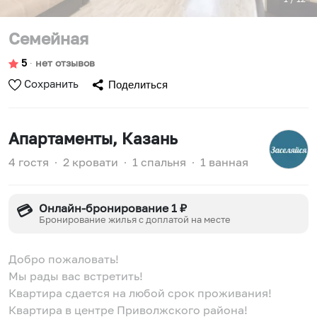
Семейная
5
∙
нет отзывов
Сохранить
Поделиться
Апартаменты
, Казань
4 гостя
∙
2 кровати
∙
1 спальня
∙
1 ванная
Онлайн-бронирование 1 ₽
💳
Бронирование жилья с доплатой на месте
Добро пожаловать!
Мы рады вас встретить!
Квартира сдается на любой срок проживания!
Квартира в центре Приволжского района!