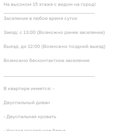
На высоком 15 этаже с видом на город!
_______________________________________
Заселение в любое время суток
Заезд: с 13:00 (Возможно ранее заселение)
Выезд: до 12:00 (Возможно поздний выезд)
Возможно бесконтактное заселение
_______________________________________
В квартире имеется: -
Двуспальный диван
- Двуспальная кровать
- Чистое постельное белье