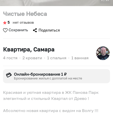
Чистые Небеса
5
∙
нет отзывов
Сохранить
Поделиться
Квартира
, Самара
4 гостя
∙
2 кровати
∙
1 спальня
∙
1 ванная
Онлайн-бронирование 1 ₽
💳
Бронирование жилья с доплатой на месте
Красивая и уютная квартира в ЖК Панова Парк
элегантный и стильный Квартал от Древо !
Абсолютно новая квартира с видом на Волгу !!!