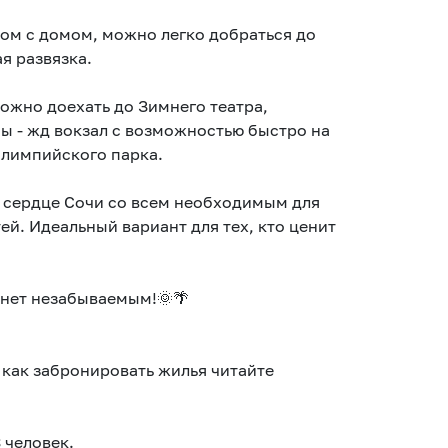
ом с домом, можно легко добраться до
я развязка.
ожно доехать до Зимнего театра,
бы - жд вокзал с возможностью быстро на
Олимпийского парка.
м сердце Сочи со всем необходимым для
й. Идеальный вариант для тех, кто ценит
анет незабываемым!🌞🌴
как забронировать жилья читайте
 человек.