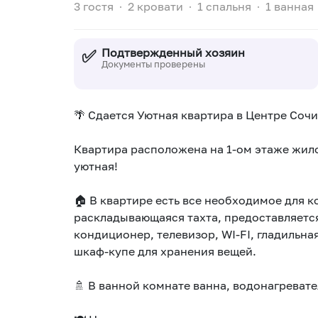
3 гостя
∙
2 кровати
∙
1 спальня
∙
1 ванная
✅
Подтвержденный хозяин
Документы проверены
🌴 Сдается Уютная квартира в Центре Сочи
Квартира расположена на 1-ом этаже жило
уютная!
🏠 В квартире есть все необходимое для 
раскладывающаяся тахта, предоставляется
кондиционер, телевизор, WI-FI, гладильная
шкаф-купе для хранения вещей.
🚿 В ванной комнате ванна, водонагревате