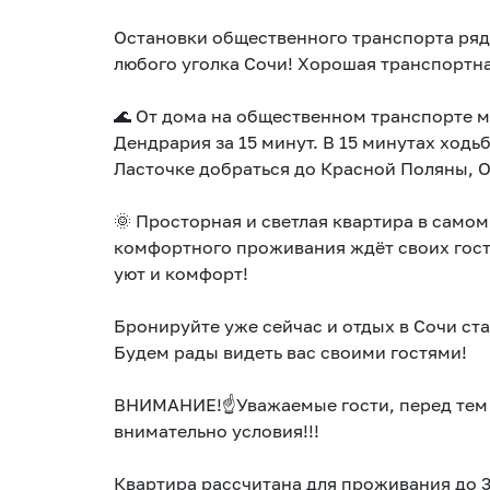
Остановки общественного транспорта ряд
любого уголка Сочи! Хорошая транспортна
🌊 От дома на общественном транспорте м
Дендрария за 15 минут. В 15 минутах ходь
Ласточке добраться до Красной Поляны, 
🌞 Просторная и светлая квартира в само
комфортного проживания ждёт своих госте
уют и комфорт!
Бронируйте уже сейчас и отдых в Сочи ст
Будем рады видеть вас своими гостями!
ВНИМАНИЕ!☝️Уважаемые гости, перед тем 
внимательно условия!!!
Квартира рассчитана для проживания до 3