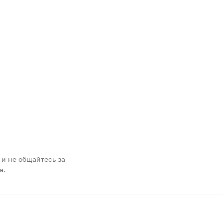
 и не общайтесь за
а.