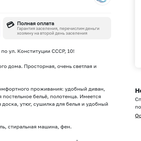
💳
Полная оплата
Гарантия заселения, перечислим деньги
хозяину на второй день заселения
 по ул. Конституции СССР, 10!
го дома. Просторная, очень светлая и
комфортного проживания: удобный диван,
Н
 постельное бельё, полотенца. Имеется
С
 доска, утюг, сушилка для белья и удобный
по
Ос
ль, стиральная машина, фен.