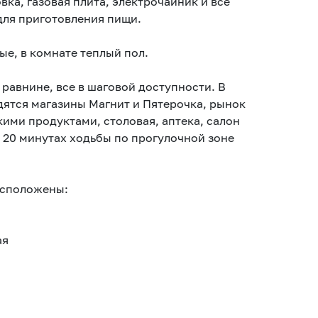
вка, газовая плита, электрочайник и все
ля приготовления пищи.
ые, в комнате теплый пол.
равнине, все в шаговой доступности. В
дятся магазины Магнит и Пятерочка, рынок
ими продуктами, столовая, аптека, салон
 20 минутах ходьбы по прогулочной зоне
асположены:
ая