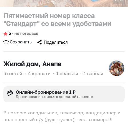
Пятиместный номер класса
"Стандарт" со всеми удобствами
5
∙
нет отзывов
Сохранить
Поделиться
Жилой дом
, Анапа
5 гостей
∙
4 кровати
∙
1 спальня
∙
1 ванная
Онлайн-бронирование 1 ₽
💳
Бронирование жилья с доплатой на месте
В номере: холодильник, телевизор, кондиционер и
полноценный с/у (душ, туалет) - все в номере!!!