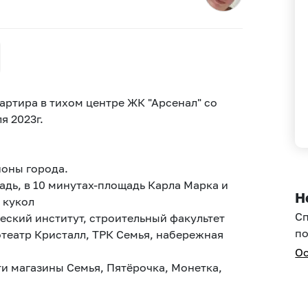
артира в тихом центре ЖК "Арсенал" со
 2023г.
йоны города.
дь, в 10 минутах-площадь Карла Марка и
Н
 кукол
С
еский институт, строительный факультет
по
театр Кристалл, ТРК Семья, набережная
Ос
и магазины Семья, Пятёрочка, Монетка,