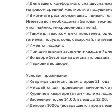
✅Для вашего комфортного сна двуспальна
матрасом средней жесткости и подушками
✅В комнате расположен шкаф , диван, те
Имеется вся необходимая бытовая техника
утюг, чайник, микроволновая печь).
✅Также для вас:комплект полотенец, одн
гигиены, посуда, соль, сахар, чай, питьева
✅Имеется лоджия.
✅При длительном заселении-каждые 7 дне
✅Во дворе безопасная детская площадка.
✅Парковка во дворе.
Условия проживания
✅Квартира сдаётся лицам старше 21 года 
✅Не сдаётся для проведения вечеринок и
✅Курение в квартире (в том числе на лод
✅Заселение после 14:00, выезд до 12:00.
✅Депозит 1000р (возвращается при выезд