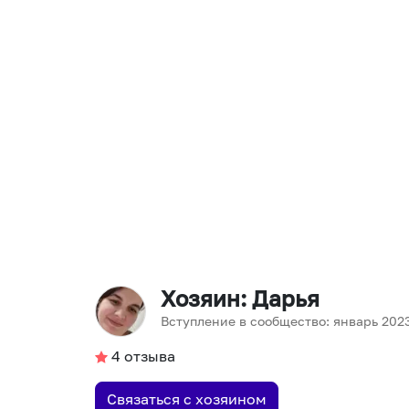
Хозяин
: Дарья
Вступление в сообщество:
январь
202
4
отзыва
Связаться с хозяином