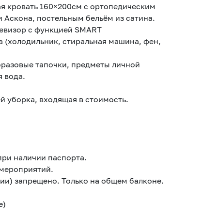
я кровать 160×200см с ортопедическим
 Аскона, постельным бельём из сатина.
левизор с функцией SMART
 (холодильник, стиральная машина, фен,
оразовые тапочки, предметы личной
я вода.
й уборка, входящая в стоимость.
при наличии паспорта.
 мероприятий.
жии) запрещено. Только на общем балконе.
е)