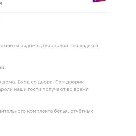
я
таменты рядом с Дворцовой площадью в
ей.
о дома. Вход со двора. Сам дворик
ароли наши гости получают во время
ительного комплекта белья, отчётных