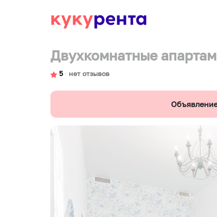
Двухкомнатные апартам
5
∙
нет отзывов
Объявление