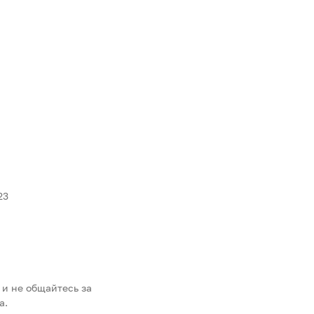
23
 и не общайтесь за
а.