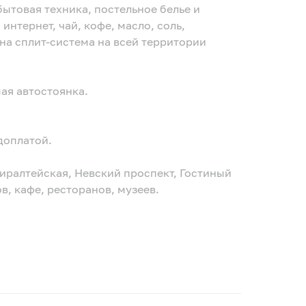
бытовая техника, постельное белье и
 интернет, чай, кофе, масло, соль,
на сплит-система на всей территории
ая автостоянка.
доплатой.
иралтейская, Невский проспект, Гостиный
в, кафе, ресторанов, музеев.