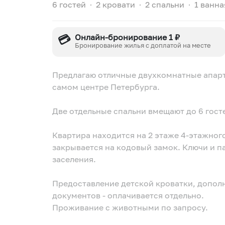
6 гостей
∙
2 кровати
∙
2 спальни
∙
1 ванна
💳
Онлайн-бронирование 1 ₽
Бронирование жилья с доплатой на месте
Предлагаю отличные двухкомнатные апар
самом центре Петербурга.
Две отдельные спальни вмещают до 6 гост
Квартира находится на 2 этаже 4-этажног
закрывается на кодовый замок. Ключи и п
заселения.
Предоставление детской кроватки, дополн
документов - оплачивается отдельно.
Проживание с животными по запросу.