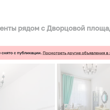
енты рядом с Дворцовой площ
 снято с публикации.
Посмотреть другие объявления в 