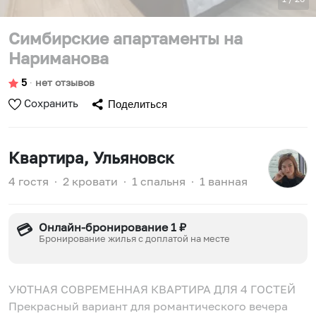
Симбирские апартаменты на
Нариманова
5
∙
нет отзывов
Сохранить
Поделиться
Квартира
, Ульяновск
4 гостя
∙
2 кровати
∙
1 спальня
∙
1 ванная
Онлайн-бронирование 1 ₽
💳
Бронирование жилья с доплатой на месте
УЮТНАЯ СОВРЕМЕННАЯ КВАРТИРА ДЛЯ 4 ГОСТЕЙ
Прекрасный вариант для романтического вечера