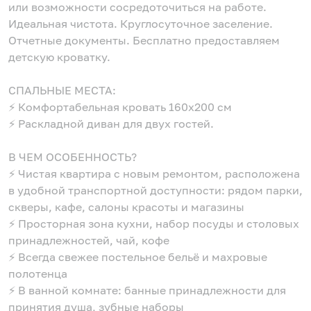
или возможности сосредоточиться на работе.
Идеальная чистота. Круглосуточное заселение.
Отчетные документы. Бесплатно предоставляем
детскую кроватку.
СПАЛЬНЫЕ МЕСТА:
⚡️ Комфортабельная кровать 160х200 см
⚡️ Раскладной диван для двух гостей.
В ЧЕМ ОСОБЕННОСТЬ?
⚡️ Чистая квартира с новым ремонтом, расположена
в удобной транспортной доступности: рядом парки,
скверы, кафе, салоны красоты и магазины
⚡️ Просторная зона кухни, набор посуды и столовых
принадлежностей, чай, кофе
⚡️ Всегда свежее постельное бельё и махровые
полотенца
⚡️ В ванной комнате: банные принадлежности для
принятия душа, зубные наборы