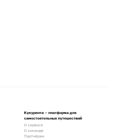
Кукурента — платформа для
самостоятельных путешествий
О сервисе
О команде
Партнёрам