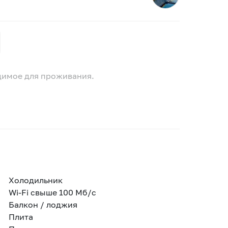
одимое для проживания.
Холодильник
Wi-Fi свыше 100 Мб/с
Балкон / лоджия
Плита