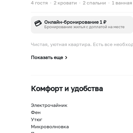
4 гостя
∙
2 кровати
∙
2 спальни
∙
1 ванная
💳
Онлайн-бронирование 1 ₽
Бронирование жилья с доплатой на месте
Чистая, уютная квартира. Есть все необх
Показать еще
Комфорт и удобства
Электрочайник
Фен
Утюг
Микроволновка