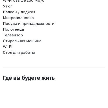
Wi-Fi свыше 100 Мб/с
Утюг
Балкон / лоджия
Микроволновка
Посуда и принадлежности
Полотенца
Телевизор
Стиральная машина
Wi-Fi
Стол для работы
Где вы будете жить