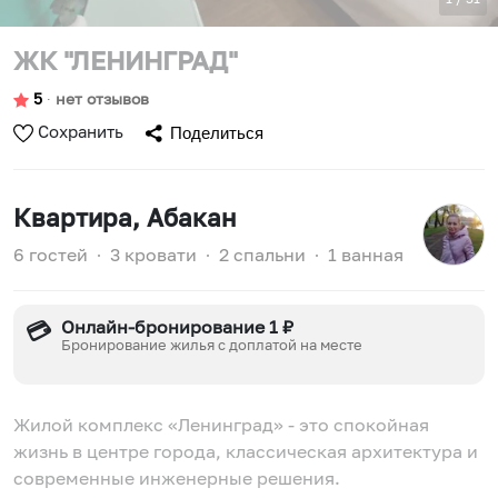
ЖК "ЛЕНИНГРАД"
5
∙
нет отзывов
Сохранить
Поделиться
Квартира
, Абакан
6 гостей
∙
3 кровати
∙
2 спальни
∙
1 ванная
Онлайн-бронирование 1 ₽
💳
Бронирование жилья с доплатой на месте
Жилой комплекс «Ленинград» - это спокойная
жизнь в центре города, классическая архитектура и
современные инженерные решения.