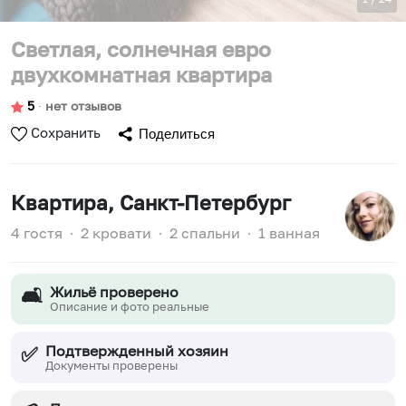
Светлая, солнечная евро
двухкомнатная квартира
5
∙
нет отзывов
Сохранить
Поделиться
Квартира
, Санкт-Петербург
4 гостя
∙
2 кровати
∙
2 спальни
∙
1 ванная
Жильё проверено
🛋️
Описание и фото реальные
Подтвержденный хозяин
✅
Документы проверены