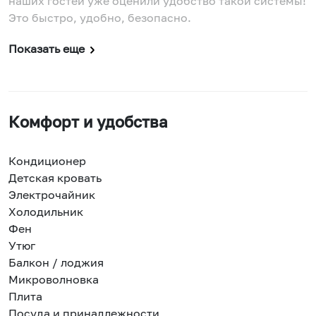
наших гостей уже оценили удобство такой системы!
Это быстро, удобно, безопасно.
Показать еще
Комфорт и удобства
Кондиционер
Детская кровать
Электрочайник
Холодильник
Фен
Утюг
Балкон / лоджия
Микроволновка
Плита
Посуда и принадлежности