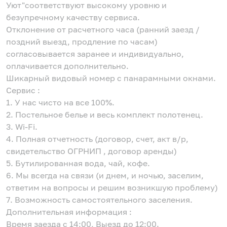
Уют"соответствуют высокому уровню и
безупречному качеству сервиса.
Отклонение от расчетного часа (ранний заезд /
поздний выезд, продление по часам)
согласовывается заранее и индивидуально,
оплачивается дополнительно.
Шикарный видовый номер с панарамными окнами.
Сервис :
1. У нас чисто на все 100%.
2. Постельное белье и весь комплект полотенец.
3. Wi-Fi.
4. Полная отчетность (договор, счет, акт в/р,
свидетельство ОГРНИП , договор аренды)
5. Бутилированная вода, чай, кофе.
6. Мы всегда на связи (и днем, и ночью, заселим,
ответим на вопросы и решим возникшую проблему)
7. Возможность самостоятельного заселения.
Дополнительная информация :
Время заезда с 14:00, Выезд до 12:00.