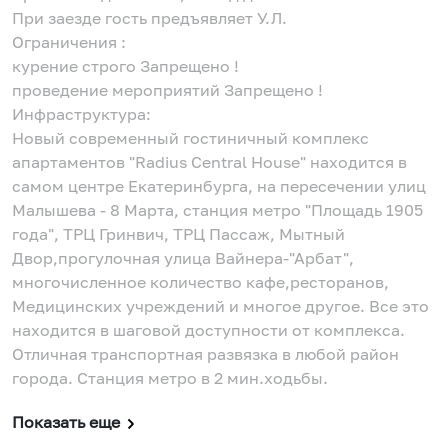
При заезде гость предъявляет У.Л.
Ограничения :
курение строго Запрещено !
проведение мероприятий Запрещено !
Инфраструктура:
Новый современный гостиничный комплекс
апартаментов "Radius Central House" находится в
самом центре Екатеринбурга, на пересечении улиц
Малышева - 8 Марта, станция метро "Площадь 1905
года", ТРЦ Гринвич, ТРЦ Пассаж, Мытный
Двор,прогулочная улица Вайнера-"Арбат",
многочисленное количество кафе,ресторанов,
Медицинских учреждений и многое другое. Все это
находится в шаговой доступности от комплекса.
Отличная транспортная развязка в любой район
города. Станция метро в 2 мин.ходьбы.
Показать еще