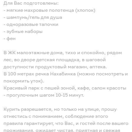
Для Вас подготовлены:
- мягкие махровые полотенца (хлопок)
- шампунь/гель для душа
- одноразовые тапочки
- зубные наборы
- фен
В ЖК малоэтажные дома, тихо и спокойно, рядом
лес, во дворе детская площадка, в шаговой
доступности продуктовый магазин, аптека.
В 100 метрах речка Нахабинка (можно посмотреть и
покормить уток).
Красивый парк с пешей зоной, кафе, салон красоты
- прогулочным шагом 10-15 минут.
Курить разрешается, но только на улице, прошу
отнестись с пониманием, соблюдение этого
правила гарантирует, что Вас, и гостей после вашего
проживания, ожидает чистая, приятная и свежая