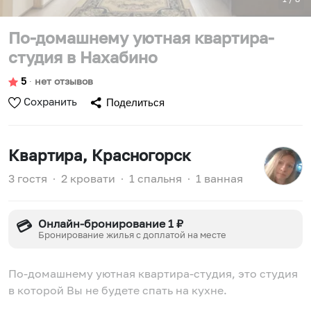
По-домашнему уютная квартира-
студия в Нахабино
5
∙
нет отзывов
Сохранить
Поделиться
Квартира
, Красногорск
3 гостя
∙
2 кровати
∙
1 спальня
∙
1 ванная
Онлайн-бронирование 1 ₽
💳
Бронирование жилья с доплатой на месте
По-домашнему уютная квартира-студия, это студия
в которой Вы не будете спать на кухне.