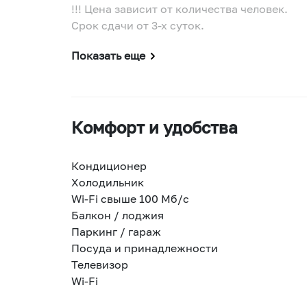
!!! Цена зависит от количества человек.
Срок сдачи от 3-х суток.
Показать еще
Комфорт и удобства
Кондиционер
Холодильник
Wi-Fi свыше 100 Мб/с
Балкон / лоджия
Паркинг / гараж
Посуда и принадлежности
Телевизор
Wi-Fi