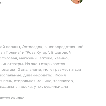
ая
ной поляны, Эстосадок, в непосредственной
я Поляна" и "Роза Хутор". В шаговой
столовая, магазины, аптека, казино,
 кинотеатры. Из окон открывается
олагают 2 спальнями, могут разместиться
дноспальные, диван-кровать). Кухня
 печь, стиральная машина, телевизор,
гладильная доска, утюг, сушилки для
яется скидка